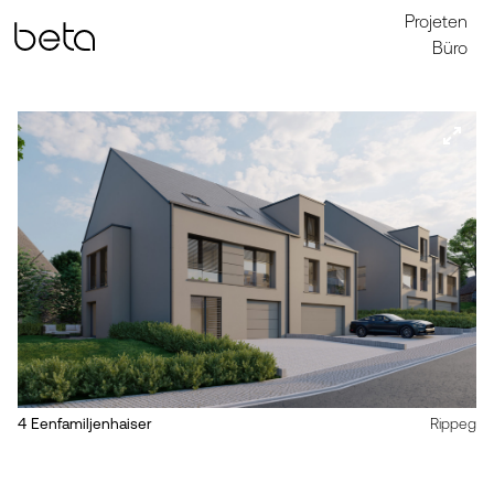
Projeten
Büro
4 Eenfamiljenhaiser
Rippeg